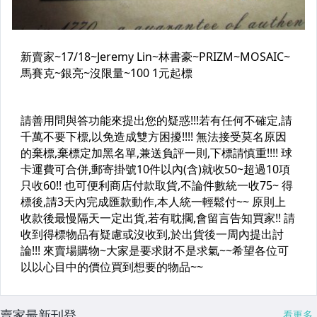
賣家最新刊登
看更多