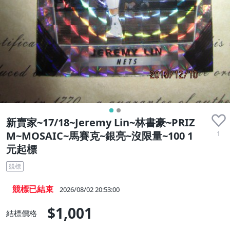
新賣家~17/18~Jeremy Lin~林書豪~PRIZ
1
M~MOSAIC~馬賽克~銀亮~沒限量~100 1
元起標
競標
競標已結束
2026/08/02 20:53:00
$1,001
結標價格