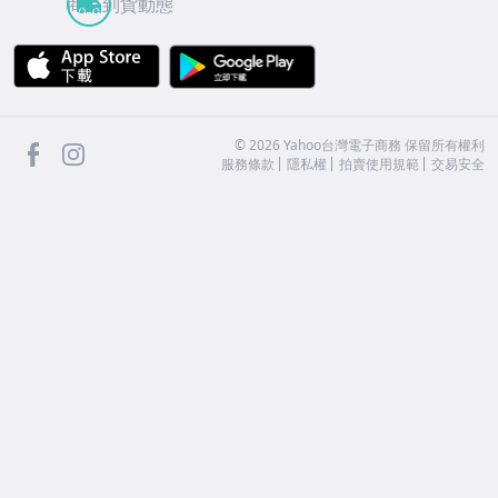
商品到貨動態
APP Store
Google Play
facebook
Instagram
©
2026
Yahoo台灣電子商務 保留所有權利
服務條款
隱私權
拍賣使用規範
交易安全