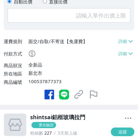
自動出價
直接出價
運費規則
面交/自取/不寄送【免運費】
付款方式
全新品
商品狀況
新北市
所在地區
100537877373
商品編號
shintsai鋁框玻璃拉門
實名驗證
追蹤
粉絲數
227
3天前上線