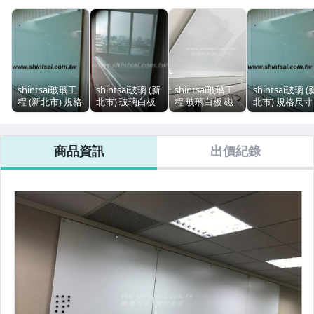
shintsai玻璃工
shintsai玻璃 (新
shintsai玻璃工
shintsai玻璃 (
程 (新北市) 規格
北市) 玻璃白板
程 玻璃白板 磁
北市) 規格尺寸
尺寸訂做 免運費
行事曆白板 開會
性玻璃 會議室白
訂做 免運費 超
玻璃白板 磁性玻
白板 會議室白板
板 教學白板 投
白磁鐵玻璃白
璃白板 彩繪玻璃
磁性玻璃白板 鋁
影玻璃 磁鐵玻璃
會議室白板 開
商品資訊
出價紀錄
白板
框白板
活動式玻璃白板
白板 辦公室