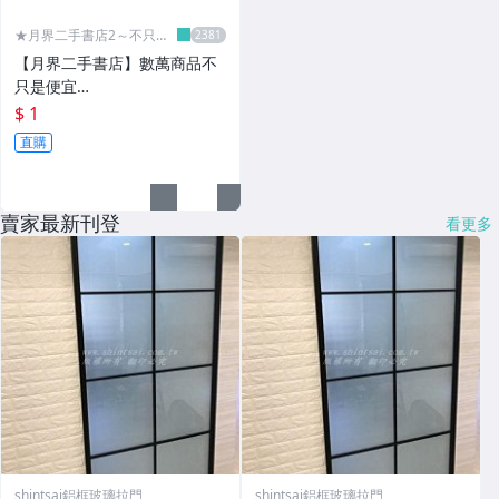
★月界二手書店2～不只是
便宜...★
【月界二手書店】數萬商品不
只是便宜…
$ 1
直購
賣家最新刊登
看更多
shintsai鋁框玻璃拉門
shintsai鋁框玻璃拉門