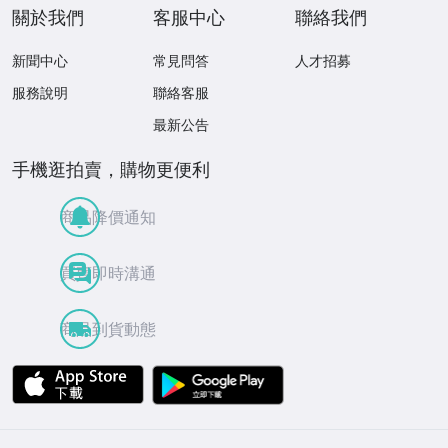
關於我們
客服中心
聯絡我們
新聞中心
常見問答
人才招募
服務說明
聯絡客服
最新公告
手機逛拍賣，購物更便利
商品降價通知
買賣即時溝通
商品到貨動態
APP Store
Google Play