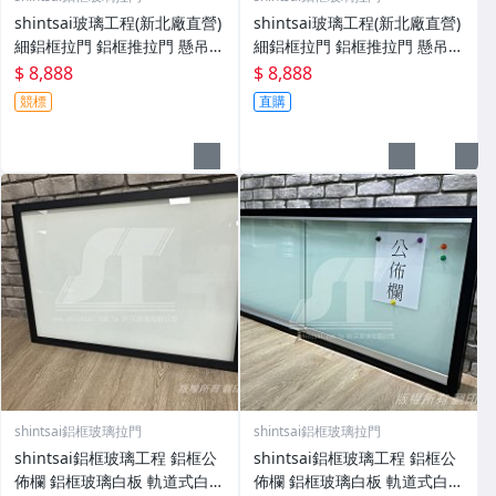
shintsai玻璃工程(新北廠直營)
shintsai玻璃工程(新北廠直營)
細鋁框拉門 鋁框推拉門 懸吊滑
細鋁框拉門 鋁框推拉門 懸吊滑
門 鐵框隔間 鐵框屏風玻璃安裝
門 鐵框隔間 鐵框屏風玻璃安裝
$ 8,888
$ 8,888
競標
直購
shintsai鋁框玻璃拉門
shintsai鋁框玻璃拉門
shintsai鋁框玻璃工程 鋁框公
shintsai鋁框玻璃工程 鋁框公
佈欄 鋁框玻璃白板 軌道式白板
佈欄 鋁框玻璃白板 軌道式白板