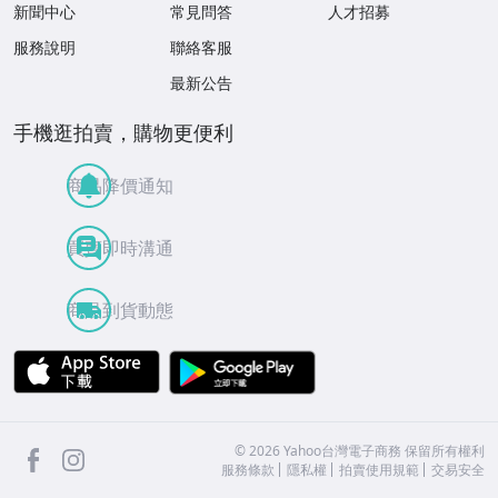
新聞中心
常見問答
人才招募
服務說明
聯絡客服
最新公告
手機逛拍賣，購物更便利
商品降價通知
買賣即時溝通
商品到貨動態
APP Store
Google Play
facebook
Instagram
©
2026
Yahoo台灣電子商務 保留所有權利
服務條款
隱私權
拍賣使用規範
交易安全