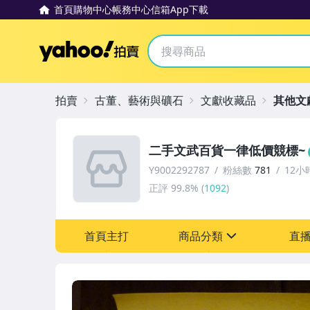
首頁
購物中心
帳務中心
信箱
App下載
Yahoo拍賣
拍賣
古董、藝術與礦石
文獻收藏品
其他文
二手文武百貨一律低價競標~
Y9002292787
粉絲數
781
12小
正評
99.8%
(
1092
)
首頁主打
商品分類
直
sign
古董、藝術與礦石
玩具、模型與公仔