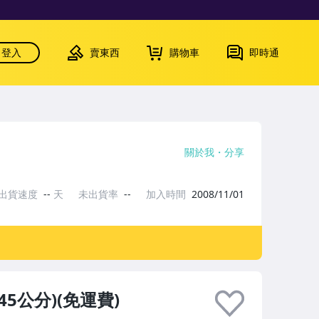
登入
賣東西
購物車
即時通
關於我
分享
出貨速度
--
天
未出貨率
--
加入時間
2008/11/01
5公分)(免運費)