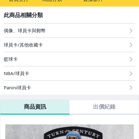
sign
成人專區
2
偶像、球員卡與郵幣
偶像、球員卡與郵幣
球員卡/其他收藏卡
籃球卡
NBA/球員卡
Panini球員卡
商品資訊
出價紀錄