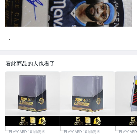
看此商品的人也看了
PLAYCARD 101鑑定團
PLAYCARD 101鑑定團
PLAYCAR