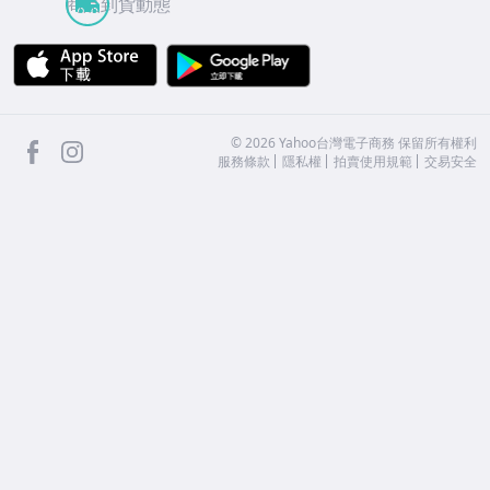
商品到貨動態
APP Store
Google Play
facebook
Instagram
©
2026
Yahoo台灣電子商務 保留所有權利
服務條款
隱私權
拍賣使用規範
交易安全