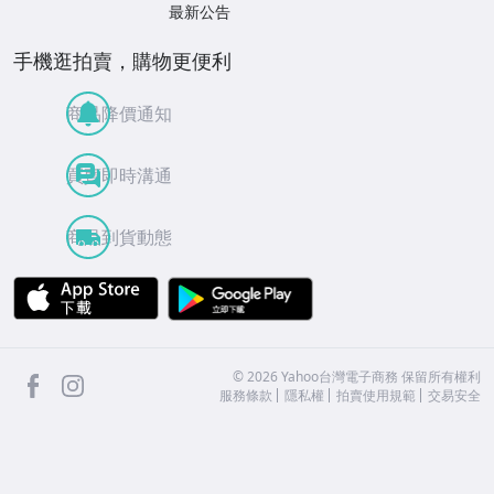
最新公告
手機逛拍賣，購物更便利
商品降價通知
買賣即時溝通
商品到貨動態
APP Store
Google Play
facebook
Instagram
©
2026
Yahoo台灣電子商務 保留所有權利
服務條款
隱私權
拍賣使用規範
交易安全