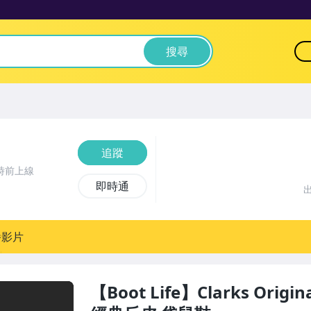
搜尋
追蹤
時前上線
即時通
播影片
【Boot Life】Clarks Original