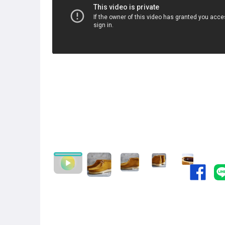
男性精品與服飾
手錶與飾品配件
女包精品與女鞋
相機、攝影與周邊
運動、戶外與休閒