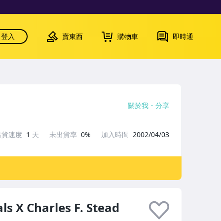
登入
賣東西
購物車
即時通
關於我
分享
出貨速度
1
天
未出貨率
0%
加入時間
2002/04/03
s X Charles F. Stead