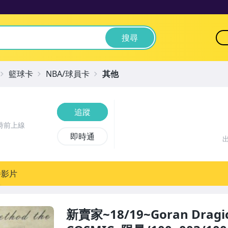
搜尋
籃球卡
NBA/球員卡
其他
追蹤
時前上線
即時通
播影片
新賣家~18/19~Goran Dragi