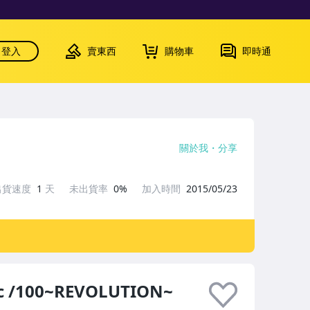
登入
賣東西
購物車
即時通
關於我
分享
出貨速度
1
天
未出貨率
0%
加入時間
2015/05/23
c /100~REVOLUTION~