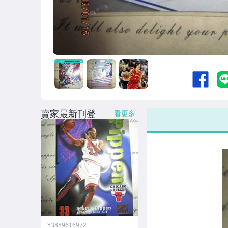
賣家最新刊登
看更多
Y3889616972