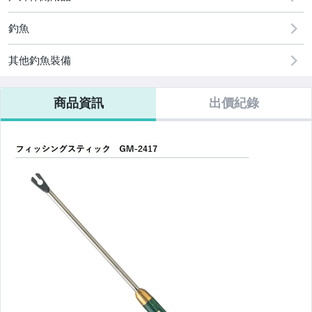
釣魚
其他釣魚裝備
商品資訊
出價紀錄