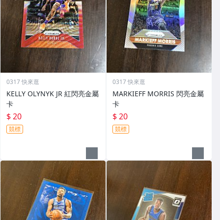
0317 快來逛
0317 快來逛
KELLY OLYNYK JR 紅閃亮金屬
MARKIEFF MORRIS 閃亮金屬
卡
卡
$ 20
$ 20
競標
競標