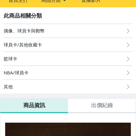
首頁主打
商品分類
直播影片
sign
2
偶像、球員卡與郵幣
偶像、球員卡與郵幣
球員卡/其他收藏卡
籃球卡
NBA/球員卡
其他
商品資訊
出價紀錄