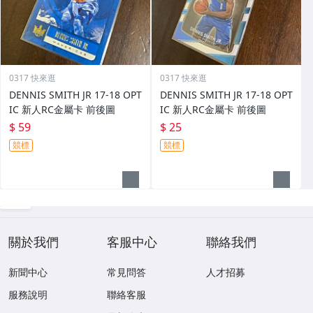
0317 快來逛
0317 快來逛
DENNIS SMITH JR 17-18 OPT
DENNIS SMITH JR 17-18 OPT
IC 新人RC金屬卡 前後圖
IC 新人RC金屬卡 前後圖
$ 59
$ 25
競標
競標
關於我們
客服中心
聯絡我們
新聞中心
常見問答
人才招募
服務說明
聯絡客服