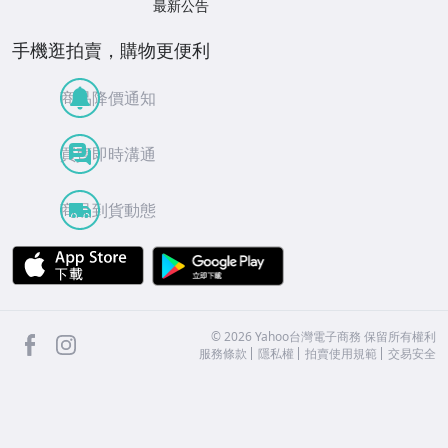
最新公告
手機逛拍賣，購物更便利
商品降價通知
買賣即時溝通
商品到貨動態
APP Store
Google Play
facebook
Instagram
©
2026
Yahoo台灣電子商務 保留所有權利
服務條款
隱私權
拍賣使用規範
交易安全