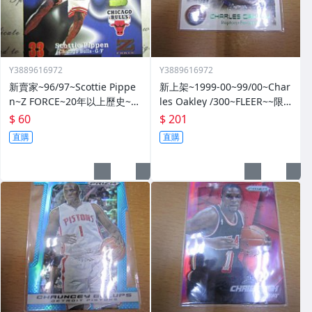
Y3889616972
Y3889616972
新賣家~96/97~Scottie Pippe
新上架~1999-00~99/00~Char
n~Z FORCE~20年以上歷史~無
les Oakley /300~FLEER~~限
限量~
量/300~1060114-1
$ 60
$ 201
直購
直購