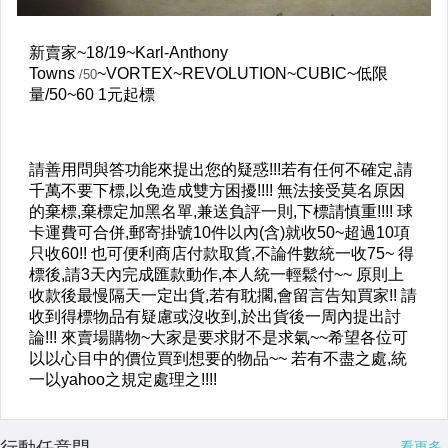
行動任意門
看更多