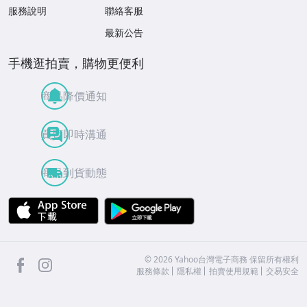
服務說明
聯絡客服
最新公告
手機逛拍賣，購物更便利
商品降價通知
買賣即時溝通
商品到貨動態
APP Store
Google Play
facebook
Instagram
©
2026
Yahoo台灣電子商務 保留所有權利
服務條款
隱私權
拍賣使用規範
交易安全