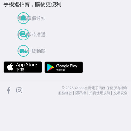
手機逛拍賣，購物更便利
商品降價通知
買賣即時溝通
商品到貨動態
APP Store
Google Play
facebook
Instagram
©
2026
Yahoo台灣電子商務 保留所有權利
服務條款
隱私權
拍賣使用規範
交易安全