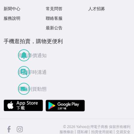
新聞中心
常見問答
人才招募
服務說明
聯絡客服
最新公告
手機逛拍賣，購物更便利
商品降價通知
買賣即時溝通
商品到貨動態
APP Store
Google Play
facebook
Instagram
©
2026
Yahoo台灣電子商務 保留所有權利
服務條款
隱私權
拍賣使用規範
交易安全