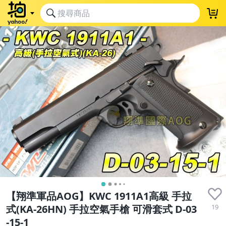
【翔準軍品AOG】KWC 1911A1高級 手拉
19
式(KA-26HN) 手拉空氣手槍 可滑套式 D-03
-15-1