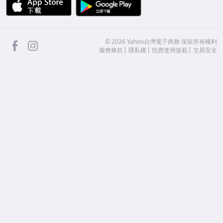
APP Store
Google Play
facebook
Instagram
©
2026
Yahoo台灣電子商務 保留所有權利
服務條款
隱私權
拍賣使用規範
交易安全