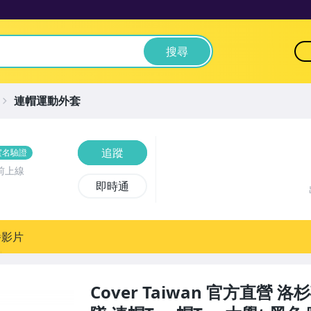
搜尋
連帽運動外套
追蹤
實名驗證
前上線
即時通
播影片
Cover Taiwan 官方直營 洛杉