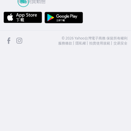
商品到貨動態
APP Store
Google Play
facebook
Instagram
©
2026
Yahoo台灣電子商務 保留所有權利
服務條款
隱私權
拍賣使用規範
交易安全