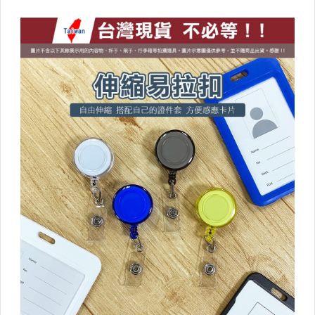
■婦幼小物
■惜福品專區
其它