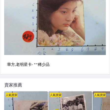
賣家推薦
人氣賣家
人氣賣家
人氣賣家