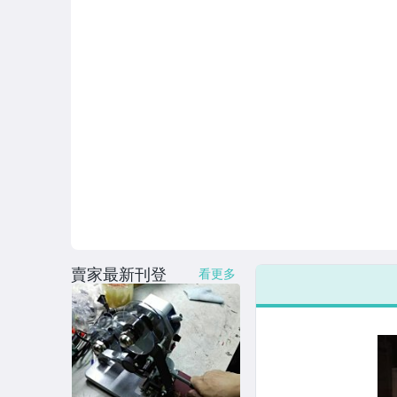
賣家最新刊登
看更多