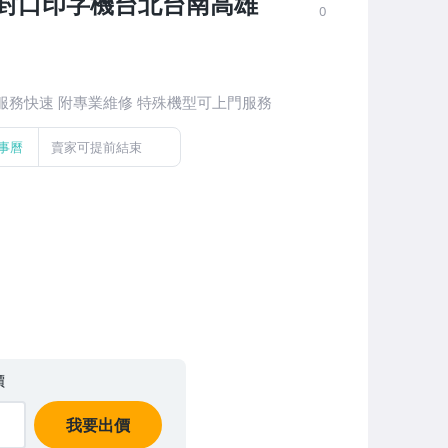
封口印字機台北台南高雄
0
服務快速 附專業維修 特殊機型可上門服務
事曆
賣家可提前結束
價
我要出價