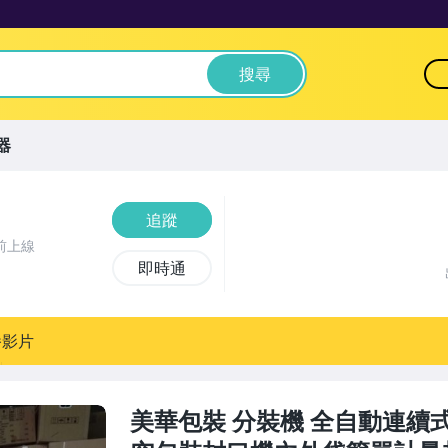
搜尋
器
追蹤
前上線
即時通
播影片
美華包裝 分裝機 全自動連續