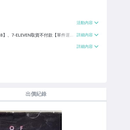
38】、7-ELEVEN取貨不付款【單件運費
費$60】
出價紀錄