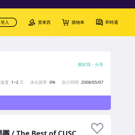
登入
賣東西
購物車
即時通
關於我
分享
貨速度
1~2
天
未出貨率
0%
加入時間
2008/05/07
The Best of CUSC