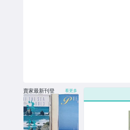
賣家最新刊登
看更多