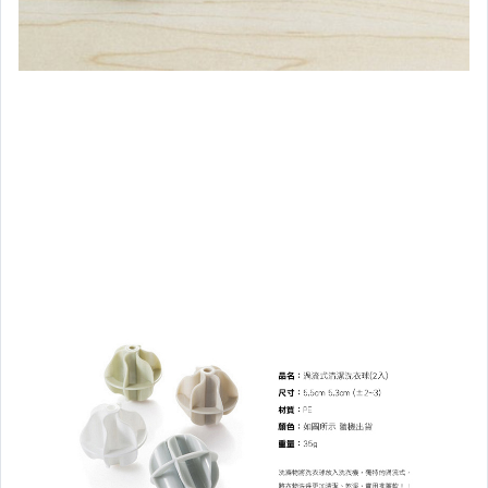
■■美容保養與彩妝
■髮飾專區
■日用品/清潔用品
■保健衛生用品
■慶祝/烘培類商品
■防蚊防蟲專區
■五金百貨
■居家裝飾專區
■香氛專區
■晾曬專區
■居家安全