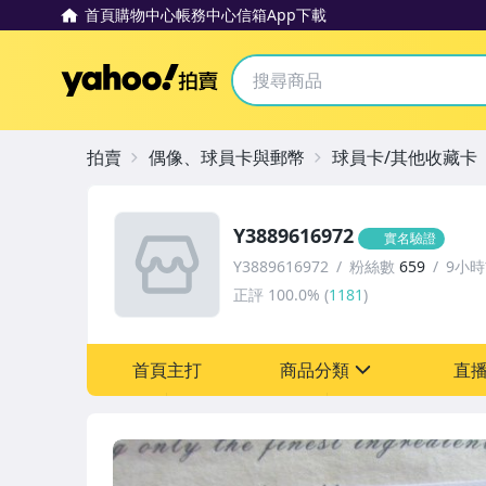
首頁
購物中心
帳務中心
信箱
App下載
Yahoo拍賣
拍賣
偶像、球員卡與郵幣
球員卡/其他收藏卡
Y3889616972
實名驗證
Y3889616972
粉絲數
659
9小
正評
100.0%
(
1181
)
首頁主打
商品分類
直
sign
偶像、球員卡與郵幣