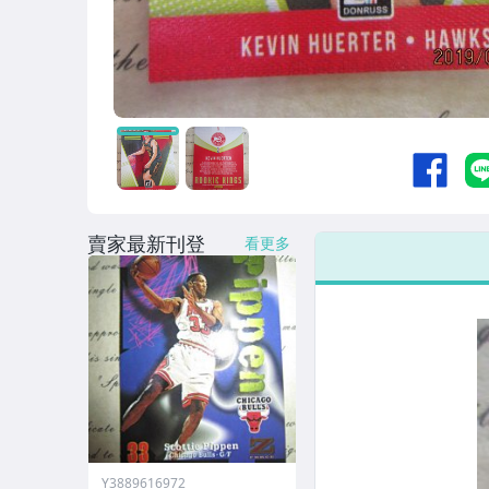
賣家最新刊登
看更多
Y3889616972