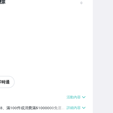
起標
0
即時通
38、滿100件或消費滿$1000000免運