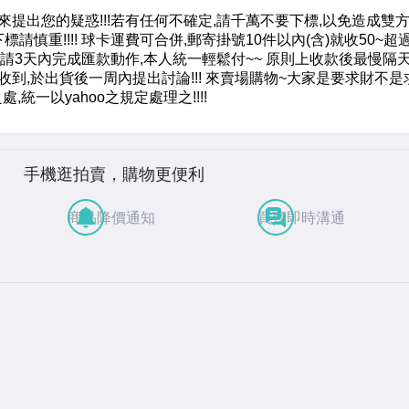
手機逛拍賣，購物更便利
商品降價通知
買賣即時溝通