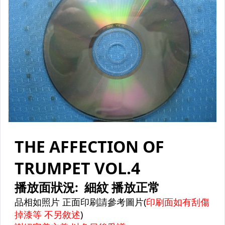
原版卡帶
原版藍光遊戲光碟
PSP及其他原版遊戲光碟
藍光電影影片光碟
其他類光碟
XBOX遊戲光碟
旅遊書籍小說書刊
集郵
其它