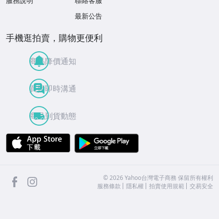
服務說明
聯絡客服
最新公告
手機逛拍賣，購物更便利
商品降價通知
買賣即時溝通
商品到貨動態
APP Store
Google Play
facebook
Instagram
©
2026
Yahoo台灣電子商務 保留所有權利
服務條款
隱私權
拍賣使用規範
交易安全