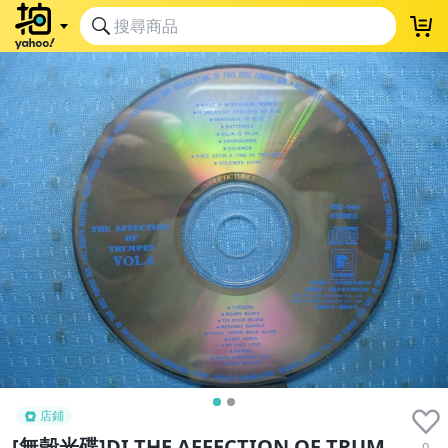
店鋪
[無殼光碟]DI THE AFFECTION OF TRUM
0