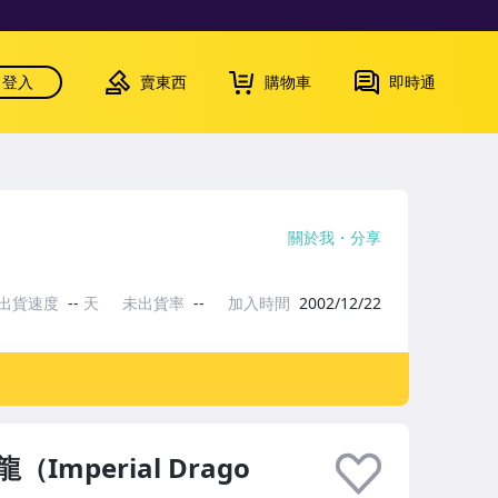
登入
賣東西
購物車
即時通
關於我
分享
出貨速度
--
天
未出貨率
--
加入時間
2002/12/22
mperial Drago