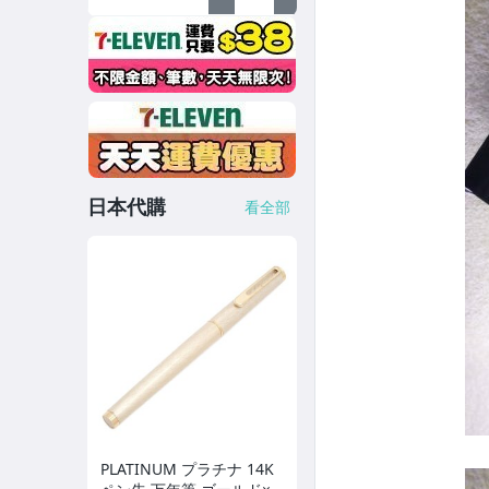
日本代購
看全部
PLATINUM プラチナ 14K