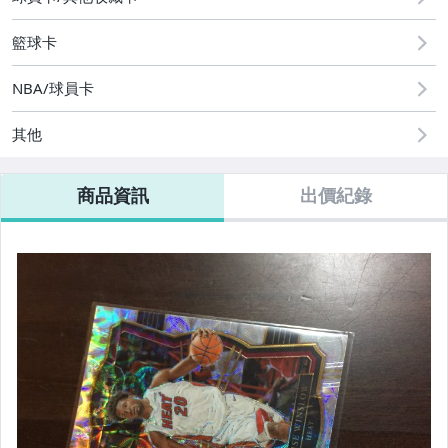
籃球卡
NBA/球員卡
其他
商品資訊
出價紀錄