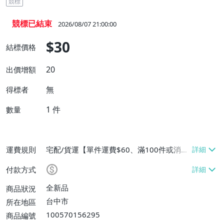
競標
競標已結束
2026/08/07 21:00:00
$30
結標價格
20
出價增額
無
得標者
1
件
數量
運費規則
宅配/貨運【單件運費$60、滿100件或消費
滿$9999免運費】
付款方式
全新品
商品狀況
台中市
所在地區
100570156295
商品編號