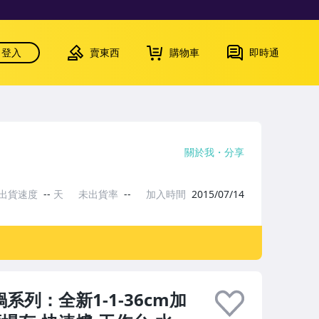
登入
賣東西
購物車
即時通
關於我
分享
出貨速度
--
天
未出貨率
--
加入時間
2015/07/14
系列：全新1-1-36cm加