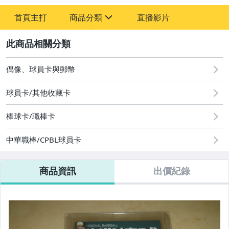
-
首頁主打
商品分類
直播影片
-
sign
偶像、球員卡與郵幣
2
偶像、球員卡與郵幣
球員卡/其他收藏卡
棒球卡/職棒卡
中華職棒/CPBL球員卡
商品資訊
出價紀錄