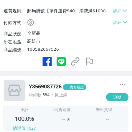
運費規則
郵局掛號【單件運費$40、消費滿$1000免
運費】
付款方式
全新品
商品狀況
高雄市
所在地區
100582667526
商品編號
Y8569087726
實名驗證
粉絲數
584
剛上線
追蹤
-
-
正評
出貨速度
未出貨率
100.0%
--
--
天
總評價
1627