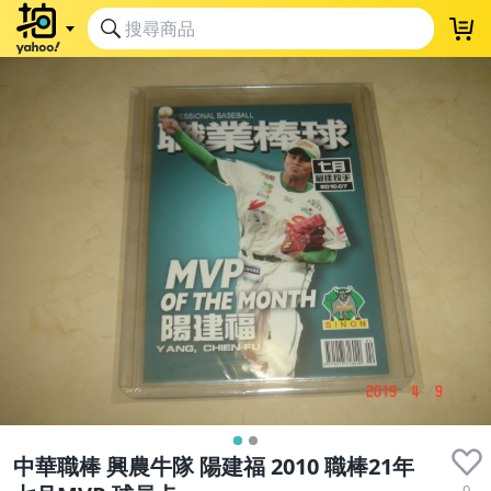
中華職棒 興農牛隊 陽建福 2010 職棒21年
0