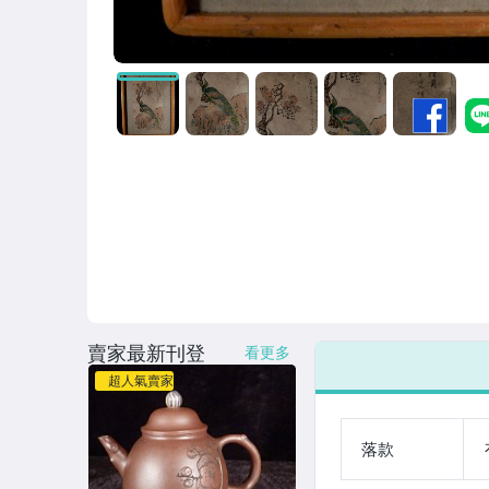
賣家最新刊登
看更多
超人氣賣家
落款