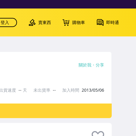
登入
賣東西
購物車
即時通
關於我
分享
出貨速度
--
天
未出貨率
--
加入時間
2013/05/06