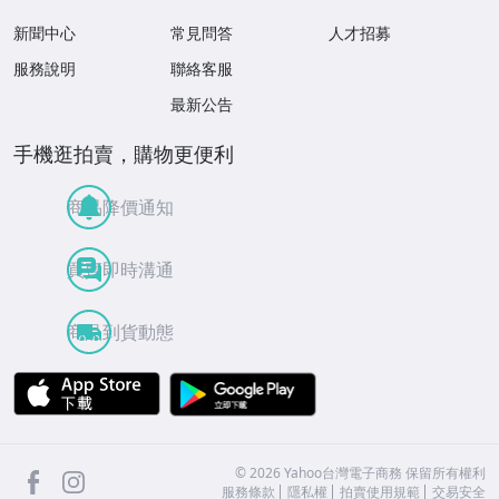
新聞中心
常見問答
人才招募
服務說明
聯絡客服
最新公告
手機逛拍賣，購物更便利
商品降價通知
買賣即時溝通
商品到貨動態
APP Store
Google Play
facebook
Instagram
©
2026
Yahoo台灣電子商務 保留所有權利
服務條款
隱私權
拍賣使用規範
交易安全