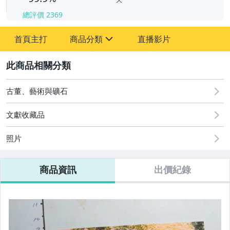
總評價
2369
-
首頁主打
商品分類
直播影片
-
sign
其它
2
古董、藝術與礦石
文獻收藏品
照片
商品資訊
出價紀錄