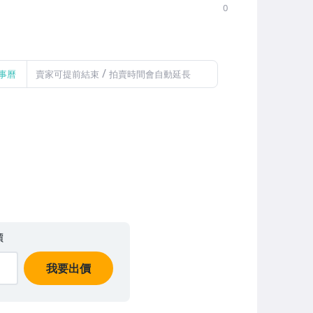
0
/
事曆
賣家可提前結束
拍賣時間會自動延長
價
我要出價