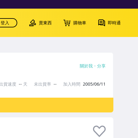
登入
賣東西
購物車
即時通
關於我
分享
出貨速度
--
天
未出貨率
--
加入時間
2005/06/11