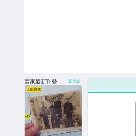
賣家最新刊登
看更多
人氣賣家