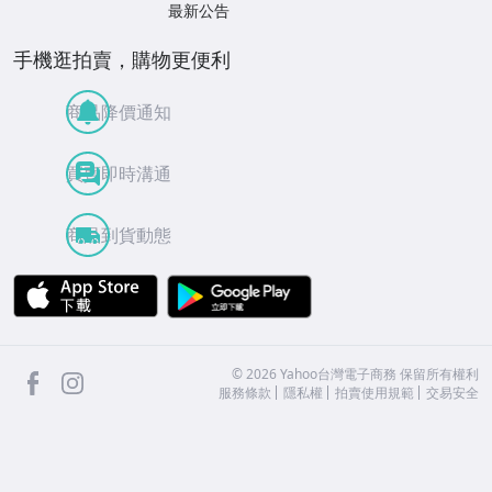
最新公告
手機逛拍賣，購物更便利
商品降價通知
買賣即時溝通
商品到貨動態
APP Store
Google Play
facebook
Instagram
©
2026
Yahoo台灣電子商務 保留所有權利
服務條款
隱私權
拍賣使用規範
交易安全