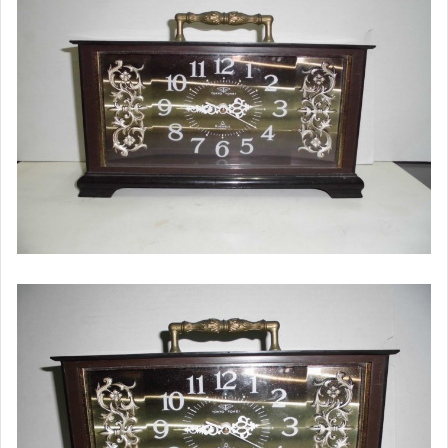
偶像、球員卡與郵幣
女裝與服飾配件
手錶與飾品配件
女包精品與女鞋
家電與影音視聽
美食與地方特產