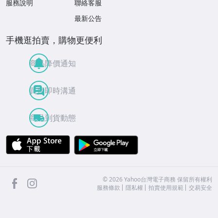
服務說明
聯絡客服
最新公告
手機逛拍賣，購物更便利
商品降價通知
買賣即時溝通
商品到貨動態
APP Store
Google Play
facebook
Instagram
©
2026
Yahoo台灣電子商務 保留所有權利
服務條款
隱私權
拍賣使用規範
交易安全