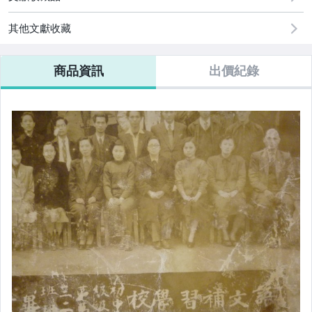
其他文獻收藏
商品資訊
出價紀錄