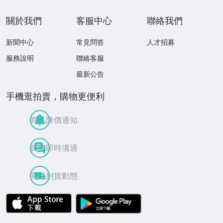
定特典★ ☆送料
一律☆
關於我們
客服中心
聯絡我們
新聞中心
常見問答
人才招募
服務說明
聯絡客服
最新公告
手機逛拍賣，購物更便利
商品降價通知
買賣即時溝通
商品到貨動態
APP Store
Google Play