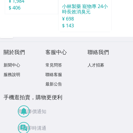
¥ 1,984
小林製藥 寵物專 24小
$ 406
時長效消臭元
¥ 698
$ 143
關於我們
客服中心
聯絡我們
新聞中心
常見問答
人才招募
服務說明
聯絡客服
最新公告
手機逛拍賣，購物更便利
商品降價通知
買賣即時溝通