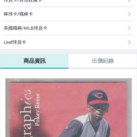
運動、戶外與休閒
棒球卡/職棒卡
美國職棒/MLB球員卡
Leaf球員卡
商品資訊
出價紀錄