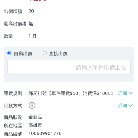
20
出價增額
無
最高出價者
1
件
數量
自動出價
直接出價
運費規則
郵局掛號【單件運費$50、消費滿$100000
免運費】
付款方式
全新品
商品狀況
高雄市
所在地區
100609901776
商品編號