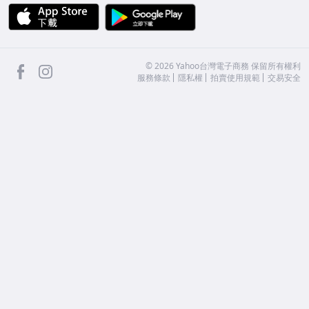
APP Store
Google Play
facebook
Instagram
©
2026
Yahoo台灣電子商務 保留所有權利
服務條款
隱私權
拍賣使用規範
交易安全