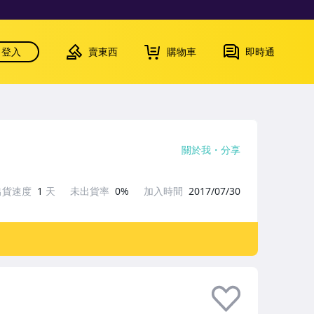
登入
賣東西
購物車
即時通
關於我
分享
出貨速度
1
天
未出貨率
0%
加入時間
2017/07/30