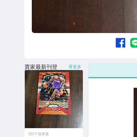
賣家最新刊登
看更多
0317 快來逛