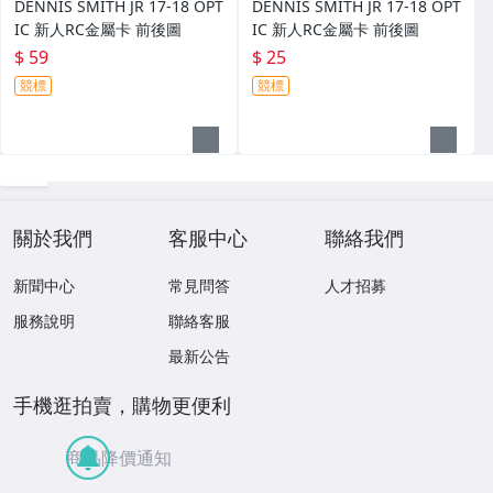
DENNIS SMITH JR 17-18 OPT
DENNIS SMITH JR 17-18 OPT
IC 新人RC金屬卡 前後圖
IC 新人RC金屬卡 前後圖
$ 59
$ 25
競標
競標
關於我們
客服中心
聯絡我們
新聞中心
常見問答
人才招募
服務說明
聯絡客服
最新公告
手機逛拍賣，購物更便利
商品降價通知