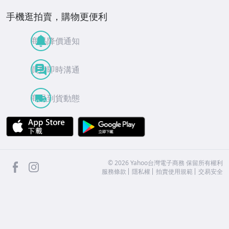
手機逛拍賣，購物更便利
商品降價通知
買賣即時溝通
商品到貨動態
APP Store
Google Play
facebook
Instagram
©
2026
Yahoo台灣電子商務 保留所有權利
服務條款
隱私權
拍賣使用規範
交易安全