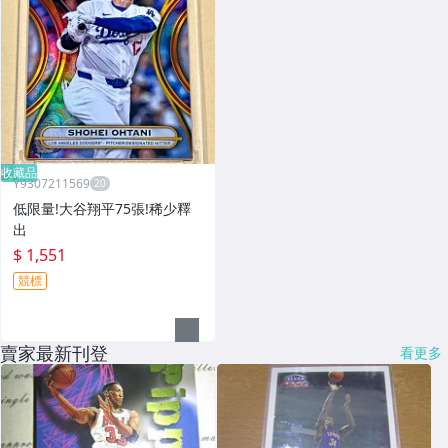
收藏品
Y9307211569
低限量!大谷翔平75張!稀少釋
出
$ 1,551
競標
賣家最新刊登
看更多