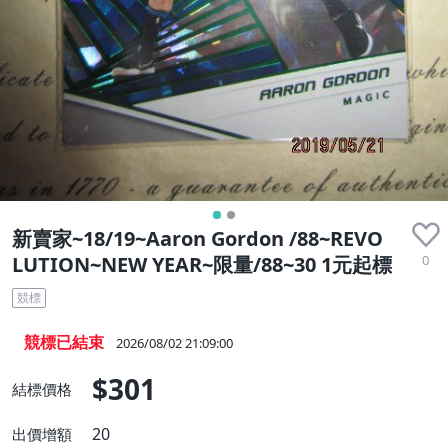
新賣家~18/19~Aaron Gordon /88~REVO
0
LUTION~NEW YEAR~限量/88~30 1元起標
競標
競標已結束
2026/08/02 21:09:00
$301
結標價格
20
出價增額