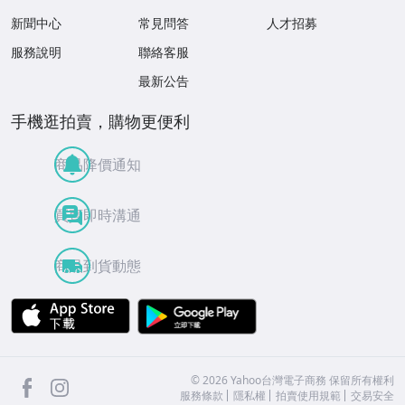
新聞中心
常見問答
人才招募
服務說明
聯絡客服
最新公告
手機逛拍賣，購物更便利
商品降價通知
買賣即時溝通
商品到貨動態
APP Store
Google Play
facebook
Instagram
©
2026
Yahoo台灣電子商務 保留所有權利
服務條款
隱私權
拍賣使用規範
交易安全