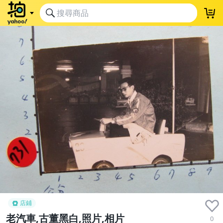
店鋪
老汽車,古董黑白,照片,相片
0