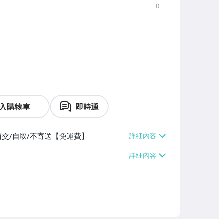
0
入購物車
即時通
面交/自取/不寄送【免運費】