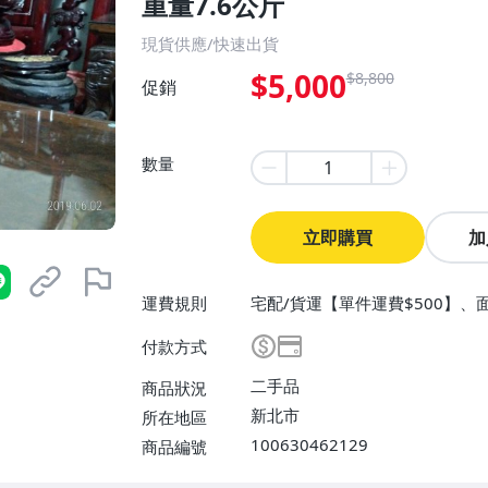
重量7.6公斤
現貨供應/快速出貨
$5,000
$8,800
促銷
數量
立即購買
加
運費規則
宅配/貨運【單件運費$500】、
付款方式
二手品
商品狀況
新北市
所在地區
100630462129
商品編號