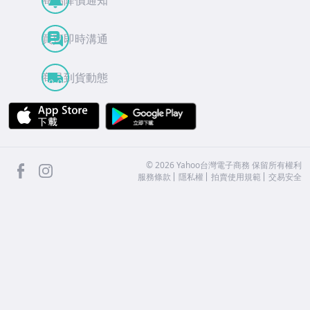
商品降價通知
買賣即時溝通
商品到貨動態
APP Store
Google Play
facebook
Instagram
©
2026
Yahoo台灣電子商務 保留所有權利
服務條款
隱私權
拍賣使用規範
交易安全