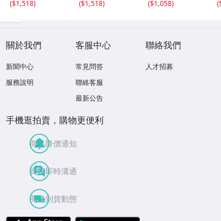
(
$1,518
)
(
$1,518
)
(
$1,058
)
(
關於我們
客服中心
聯絡我們
新聞中心
常見問答
人才招募
服務說明
聯絡客服
最新公告
手機逛拍賣，購物更便利
商品降價通知
買賣即時溝通
商品到貨動態
APP Store
Google Play