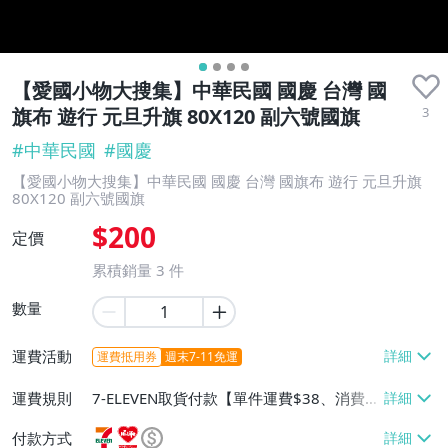
【愛國小物大搜集】中華民國 國慶 台灣 國
3
旗布 遊行 元旦升旗 80X120 副六號國旗
#
中華民國
#
國慶
【愛國小物大搜集】中華民國 國慶 台灣 國旗布 遊行 元旦升旗
80X120 副六號國旗
$200
定價
累積銷量
3
件
數量
運費活動
運費抵用券
週末7-11免運
運費規則
7-ELEVEN取貨付款【單件運費$38、消費滿
$1200免運費】、萊爾富取貨付款【單件運
付款方式
費$60、消費滿$1200免運費】、宅配/貨運