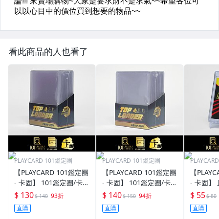
看此商品的人也看了
PLAYCARD 101鑑定團
PLAYCARD 101鑑定團
PLAYCAR
【PLAYCARD 101鑑定團
【PLAYCARD 101鑑定團
【PLAYC
- 卡固】 101鑑定團/卡固
- 卡固】 101鑑定團/卡固
- 卡固】
原廠原裝 一般卡夾 / 塑
原廠原裝 一般卡夾 / 塑
卡夾 / 
$ 130
$ 140
$ 55
93折
94折
$ 140
$ 150
$ 80
膠殼 尺寸：35pt
膠殼 尺寸：55pt
pt / CPH
直購
直購
直購