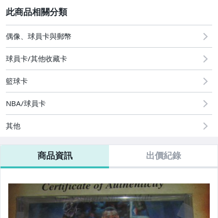
2
偶像、球員卡與郵幣
偶像、球員卡與郵幣
球員卡/其他收藏卡
籃球卡
NBA/球員卡
其他
商品資訊
出價紀錄