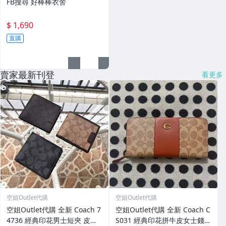
FB搜尋 好棒棒衣舍
$ 1,690
直購
賣家最新刊登
看更多
空姐Outlet代購
空姐Outlet代購
空姐Outlet代購 全新 Coach 7
空姐Outlet代購 全新 Coach C
4736 經典印花男士短夾 皮夾
S031 經典印花拼牛皮女士錢包