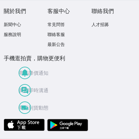
關於我們
客服中心
聯絡我們
新聞中心
常見問答
人才招募
服務說明
聯絡客服
最新公告
手機逛拍賣，購物更便利
商品降價通知
買賣即時溝通
商品到貨動態
APP Store
Google Play